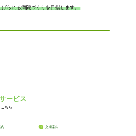
上げられる病院づくりを目指します。
サービス
はこちら
案内
交通案内