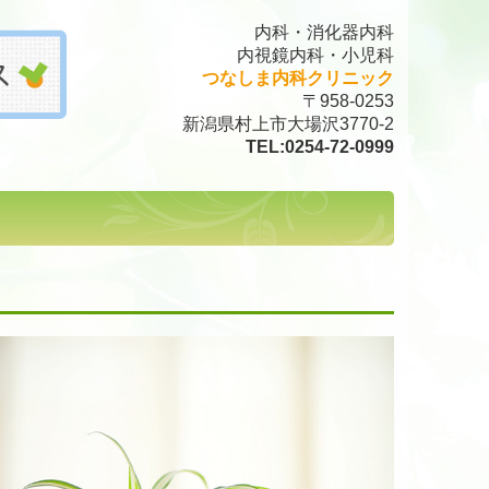
内科・消化器内科
内視鏡内科
・小児科
つなしま内科クリニック
〒958-0253
新潟県村上市大場沢3770-2
TEL:
0254-72-0999