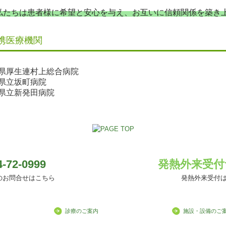
私たちは患者様に希望と安心を与え、お互いに信頼関係を築き
携医療機関
県厚生連村上総合病院
県立坂町病院
県立新発田病院
4-72-0999
発熱外来受付
のお問合せはこちら
発熱外来受付
診療のご案内
施設・設備のご