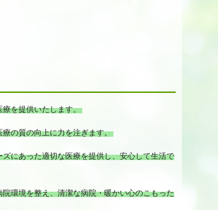
医療を提供いたします。
医療の質の向上に力を注ぎます。
ーズにあった適切な医療を提供し、安心して生活で
病院環境を整え、清潔な病院・暖かい心のこもった